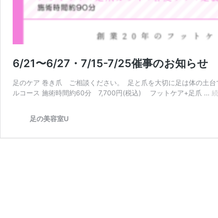
6/21〜6/27・7/15-7/25催事のお知らせ
足のケア 巻き爪 ご相談ください。 足と爪を大切に足は体の土台です。
ルコース 施術時間約60分 7,700円(税込) フットケア+足爪 …
足の美容室U