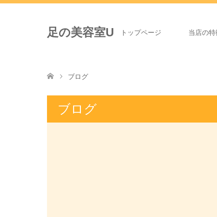
足の美容室U
トップページ
当店の特
ブログ
ブログ