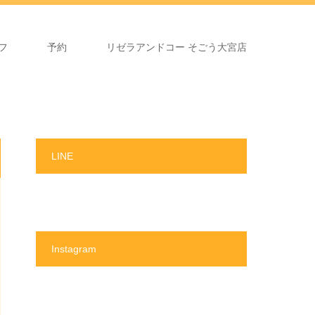
フ
予約
リゼラアンドコー そごう大宮店
LINE
Instagram