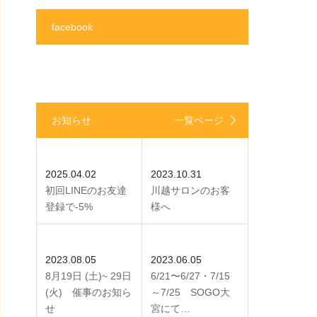
facebook
お知らせ
一覧ページ
2025.04.02
2023.10.31
初回LINEのお友達
川越サロンのお客
登録で-5%
様へ
2023.08.05
2023.06.05
8月19日 (土)~ 29日
6/21〜6/27・7/15
(火) 催事のお知ら
～7/25 SOGO大
せ
宮にて…