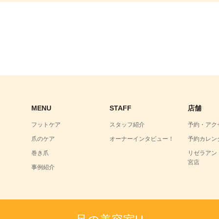
MENU
STAFF
店舗
フットケア
スタッフ紹介
予約・アク
爪のケア
オーナーインタビュー！
予約カレン
巻き爪
リゼラアン
宮店
事例紹介