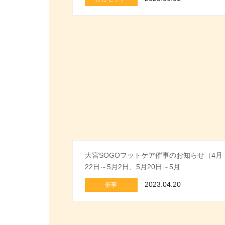
大宮SOGOフットケア催事のお知らせ（4月
22日～5月2日、5月20日～5月…
2023.04.20
催事