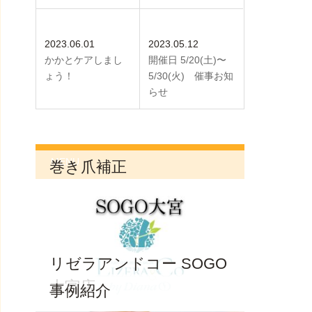
2023.06.01
2023.05.12
かかとケアしまし
開催日 5/20(土)〜
ょう！
5/30(火) 催事お知
らせ
MENU
巻き爪補正
リゼラアンドコー SOGO
大宮店
事例紹介