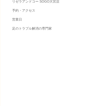
リゼラアンドコー SOGO大宮店
予約・アクセス
営業日
足のトラブル解消の専門家