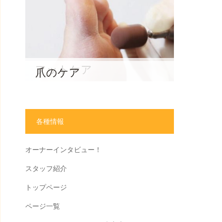
フットケア
爪のケア
各種情報
オーナーインタビュー！
スタッフ紹介
トップページ
ページ一覧