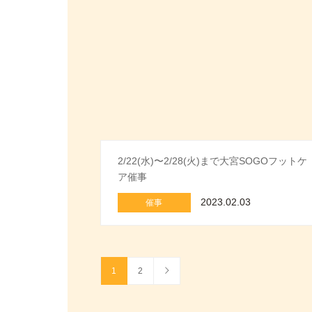
2/22(水)〜2/28(火)まで大宮SOGOフットケ
ア催事
2023.02.03
催事
1
2