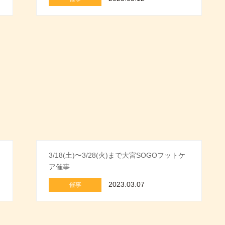
3/18(土)〜3/28(火)まで大宮SOGOフットケ
ア催事
2023.03.07
催事